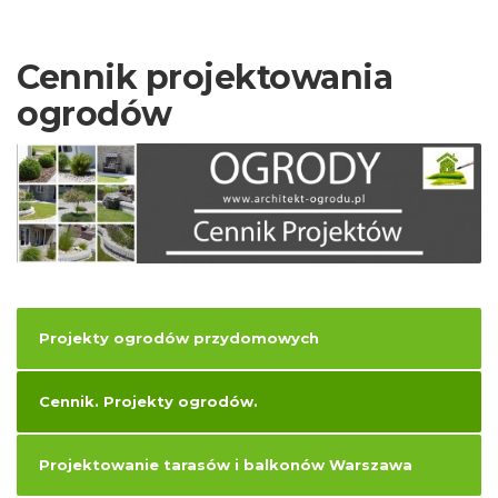
Opis do projektu
Cennik projektowania
ogrodów
Projekty ogrodów przydomowych
Cennik. Projekty ogrodów.
Projektowanie tarasów i balkonów Warszawa