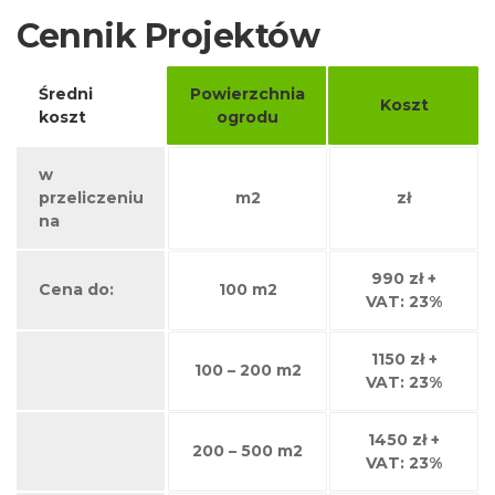
Cennik Projektów
Średni
Powierzchnia
Koszt
koszt
ogrodu
w
przeliczeniu
m2
zł
na
990 zł +
Cena do:
100 m2
VAT: 23%
1150 zł +
100 – 200 m2
VAT: 23%
1450 zł +
200 – 500 m2
VAT: 23%