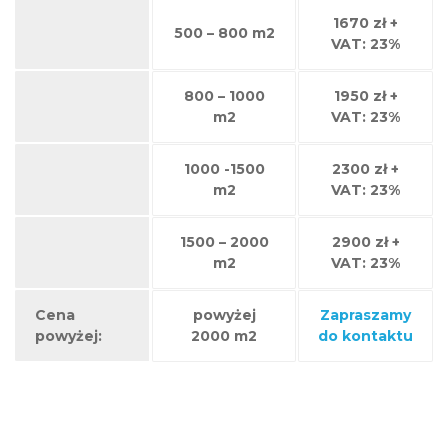
1670 zł +
500 – 800 m2
VAT: 23%
800 – 1000
1950 zł +
m2
VAT: 23%
1000 -1500
2300 zł +
m2
VAT: 23%
1500 – 2000
2900 zł +
m2
VAT: 23%
Cena
powyżej
Zapraszamy
powyżej:
2000 m2
do kontaktu
Zakres wykonywanych
przez naszą firmę usług