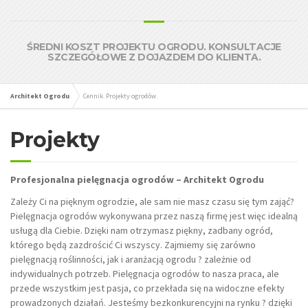
ŚREDNI KOSZT PROJEKTU OGRODU. KONSULTACJE
SZCZEGÓŁOWE Z DOJAZDEM DO KLIENTA.
Architekt Ogrodu
Cennik. Projekty ogrodów.
Projekty
Profesjonalna pielęgnacja ogrodów – Architekt Ogrodu
Zależy Ci na pięknym ogrodzie, ale sam nie masz czasu się tym zająć?
Pielęgnacja ogrodów wykonywana przez naszą firmę jest więc idealną
usługą dla Ciebie. Dzięki nam otrzymasz piękny, zadbany ogród,
którego będą zazdrościć Ci wszyscy. Zajmiemy się zarówno
pielęgnacją roślinności, jak i aranżacją ogrodu ? zależnie od
indywidualnych potrzeb. Pielęgnacja ogrodów to nasza praca, ale
przede wszystkim jest pasja, co przekłada się na widoczne efekty
prowadzonych działań. Jesteśmy bezkonkurencyjni na rynku ? dzięki