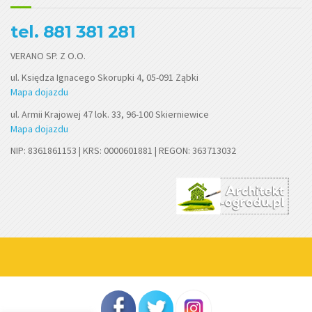
tel. 881 381 281
VERANO SP. Z O.O.
ul. Księdza Ignacego Skorupki 4, 05-091 Ząbki
Mapa dojazdu
ul. Armii Krajowej 47 lok. 33, 96-100 Skierniewice
Mapa dojazdu
NIP: 8361861153 | KRS: 0000601881 | REGON: 363713032