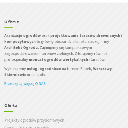
O firmie
Aranżacje ogrodów
oraz
projektowanie tarasów drewnianych i
kompozytowych
to główny obszar działalności naszej firmy
Architekt Ogrodu.
Zajmujemy się kompleksowym
zagospodarowaniem terenów zielonych. Oferujemy również
profesjonalny
montaż ogrodów wertykalnych
i tarasów.
Wykonujemy
usługi ogrodnicze
na terenie Ząbek,
Warszawy,
Skierniewic
oraz okolic.
Przeczytaj więcej O NAS
Oferta
Projekty ogrodów przydomowych