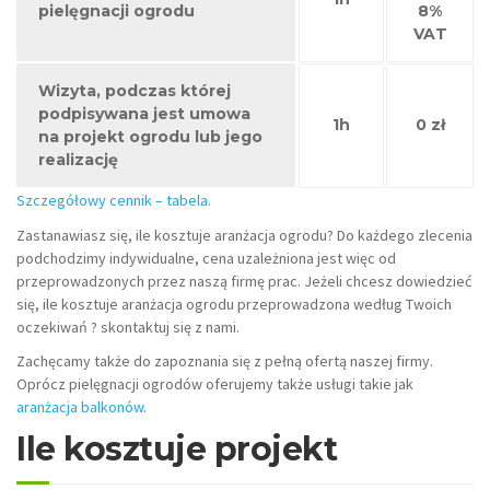
pielęgnacji ogrodu
8%
VAT
Wizyta, podczas której
podpisywana jest umowa
1h
0 zł
na projekt ogrodu lub jego
realizację
Szczegółowy cennik – tabela.
Zastanawiasz się, ile kosztuje aranżacja ogrodu? Do każdego zlecenia
podchodzimy indywidualne, cena uzależniona jest więc od
przeprowadzonych przez naszą firmę prac. Jeżeli chcesz dowiedzieć
się, ile kosztuje aranżacja ogrodu przeprowadzona według Twoich
oczekiwań ? skontaktuj się z nami.
Zachęcamy także do zapoznania się z pełną ofertą naszej firmy.
Oprócz pielęgnacji ogrodów oferujemy także usługi takie jak
aranżacja balkonów
.
Ile kosztuje projekt