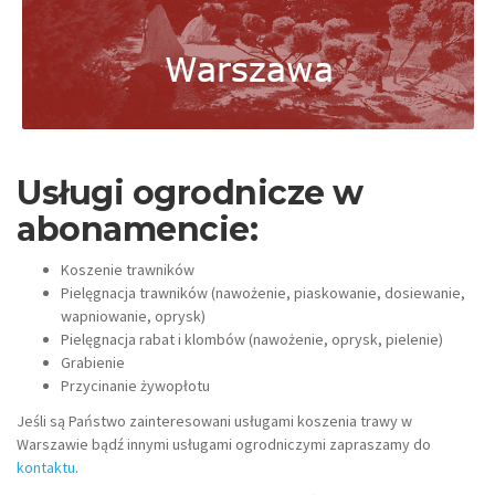
Usługi ogrodnicze w
abonamencie:
Koszenie trawników
Pielęgnacja trawników (nawożenie, piaskowanie, dosiewanie,
wapniowanie, oprysk)
Pielęgnacja rabat i klombów (nawożenie, oprysk, pielenie)
Grabienie
Przycinanie żywopłotu
Jeśli są Państwo zainteresowani usługami koszenia trawy w
Warszawie bądź innymi usługami ogrodniczymi zapraszamy do
kontaktu
.