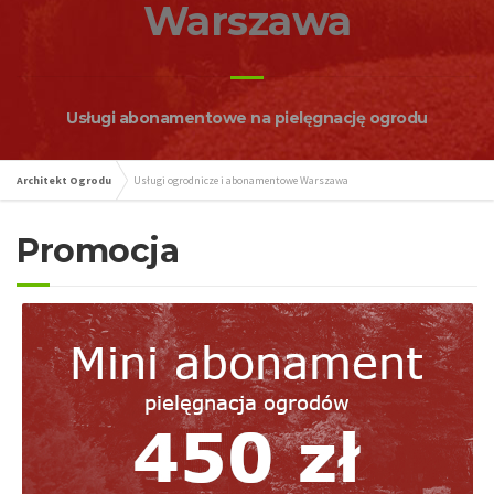
Warszawa
Usługi abonamentowe na pielęgnację ogrodu
Architekt Ogrodu
Usługi ogrodnicze i abonamentowe Warszawa
Promocja