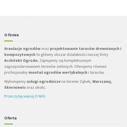
O firmie
Aranżacje ogrodów
oraz
projektowanie tarasów drewnianych i
kompozytowych
to główny obszar działalności naszej firmy
Architekt Ogrodu.
Zajmujemy się kompleksowym
zagospodarowaniem terenów zielonych. Oferujemy również
profesjonalny
montaż ogrodów wertykalnych
i tarasów.
Wykonujemy
usługi ogrodnicze
na terenie Ząbek,
Warszawy,
Skierniewic
oraz okolic.
Przeczytaj więcej O NAS
Oferta