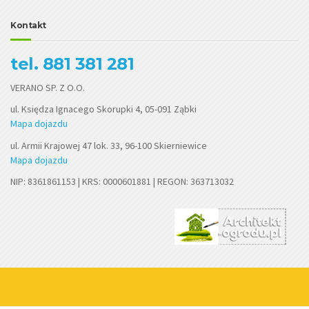
Kontakt
tel. 881 381 281
VERANO SP. Z O.O.
ul. Księdza Ignacego Skorupki 4, 05-091 Ząbki
Mapa dojazdu
ul. Armii Krajowej 47 lok. 33, 96-100 Skierniewice
Mapa dojazdu
NIP: 8361861153 | KRS: 0000601881 | REGON: 363713032