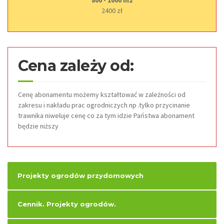
800 - 1000 m2
2400 zł
Cena zależy od:
Cenę abonamentu możemy kształtować w zależności od
zakresu i nakładu prac ogrodniczych np .tylko przycinanie
trawnika niweluje cenę co za tym idzie Państwa abonament
będzie niższy
Projekty ogrodów przydomowych
Cennik. Projekty ogrodów.